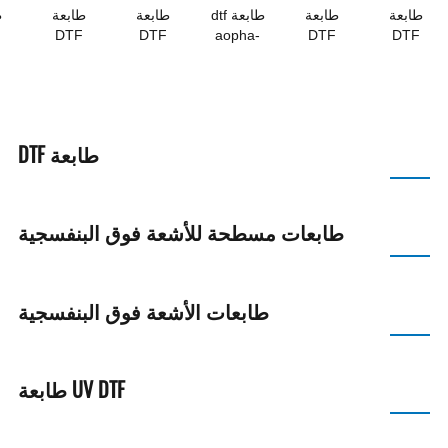
ة
طابعة
طابعة dtf
طابعة
طابعة
طابعة
DTF
DTF
DTF
aopha-
DTF
Ao
Aopha-
D406
Aopha-
Aopha-
المكتبية
Aopha
D605
D604
D602
D
D302
طابعة DTF
طابعات مسطحة للأشعة فوق البنفسجية
طابعات الأشعة فوق البنفسجية
UV DTF طابعة