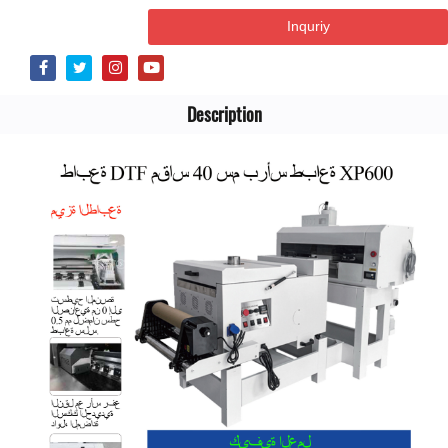
Inquriy
Description